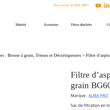
Découvrir ALMA PRO
Matériel
Accessoires
Pièces détachées
Co
es : Brosse à grain, Trieurs et Décortiqueuses
> Filtre d’aspi
Filtre d’as
grain BG6
Marque :
ALMA PRO
Sac de filtration en 