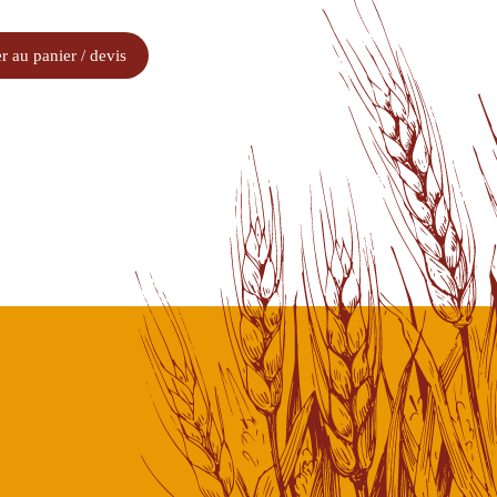
r au panier / devis