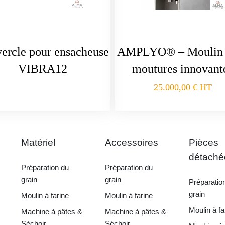
ercle pour ensacheuse
AMPLYO® – Moulin 
VIBRA12
moutures innovant
25.000,00
€
HT
Matériel
Accessoires
Pièces
détaché
Préparation du
Préparation du
grain
grain
Préparatio
grain
Moulin à farine
Moulin à farine
Moulin à fa
Machine à pâtes &
Machine à pâtes &
Séchoir
Séchoir