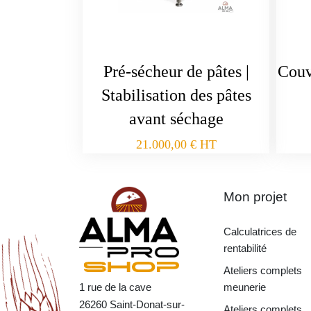
Pré-sécheur de pâtes |
Couv
Stabilisation des pâtes
avant séchage
21.000,00
€
HT
Mon projet
Calculatrices de
rentabilité
Ateliers complets
1 rue de la cave
meunerie
26260 Saint-Donat-sur-
Ateliers complets