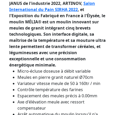
JANUS de l'industrie 2022, ARTINOV,
Salon
International du Pain SIRHA 2022
, et
l'Exposition du Fabriqué en France à l'Élysée, le
moulin MÉLIA® est un moulin innovant sur
meules de granit intégrant cinq brevets
technologiques. Son interface digitale, sa
maîtrise de la température et sa mouture ultra
lente permettent de transformer céréales, et
légumineuses avec une précision
exceptionnelle et une consommation
énergétique minimale.
Micro-écluse doseuse à débit variable
Meules en pierre granit naturel Ø70cm
Variateur vitesse meule de 50 à 160tr / min
Contrôle température des farines
Espacement des meules précis à 0.00mm
Axe d'élévation meule avec ressort
compensateur
Arrêt automatique du moulin lorsqu'il n'a