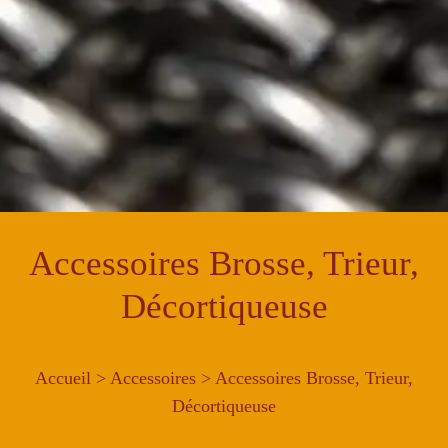
Accessoires Brosse, Trieur,
Décortiqueuse
Accueil
>
Accessoires
> Accessoires Brosse, Trieur,
Décortiqueuse