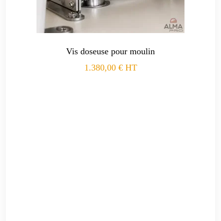
Vis doseuse pour moulin
1.380,00
€
HT