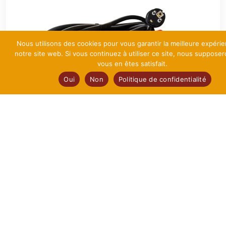
Nous utilisons des cookies pour vous garantir la meilleure expéri
notre site web. Si vous continuez à utiliser ce site, nous suppose
vous en êtes satisfait.
Oui
Non
Politique de confidentialité
Prise d’automatisation entre machines
à partir de
115,00
€
HT