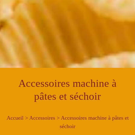
Accessoires machine à
pâtes et séchoir
Accueil
>
Accessoires
> Accessoires machine à pâtes et
séchoir