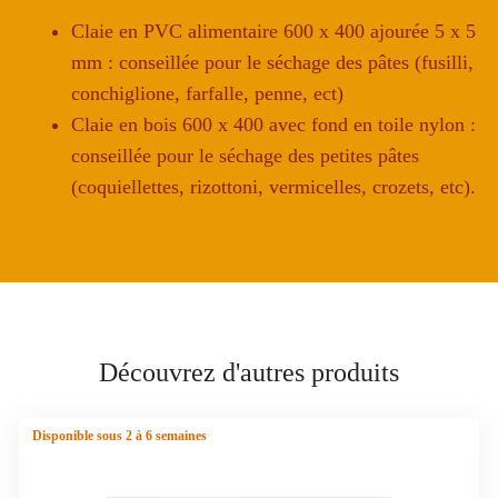
ou
Claie en PVC alimentaire 600 x 400 ajourée 5 x 5
pvc)
mm : conseillée pour le séchage des pâtes (fusilli,
conchiglione, farfalle, penne, ect)
Claie en bois 600 x 400 avec fond en toile nylon :
conseillée pour le séchage des petites pâtes
(coquiellettes, rizottoni, vermicelles, crozets, etc).
Découvrez d'autres produits
Disponible sous 2 à 6 semaines