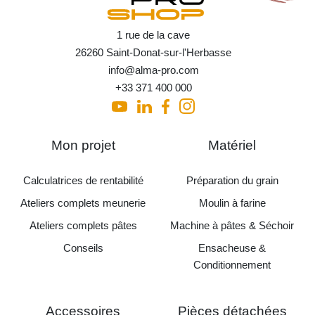
1 rue de la cave
26260 Saint-Donat-sur-l'Herbasse
info@alma-pro.com
+33 371 400 000
Mon projet
Matériel
Calculatrices de rentabilité
Préparation du grain
Ateliers complets meunerie
Moulin à farine
Ateliers complets pâtes
Machine à pâtes & Séchoir
Conseils
Ensacheuse &
Conditionnement
Accessoires
Pièces détachées