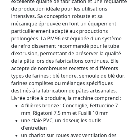
excellente qualité de fabrication et une régularité
de production idéale pour les utilisations
intensives. Sa conception robuste et sa
mécanique éprouvée en font un équipement
particulièrement adapté aux productions
prolongées. La PM96 est équipée d'un système
de refroidissement recommandé pour le tube
d'extrusion, permettant de préserver la qualité
de la pâte lors des fabrications continues. Elle
accepte de nombreuses recettes et différents
types de farines : blé tendre, semoule de blé dur,
farines complètes ou mélanges spécifiques
destinés à la fabrication de pâtes artisanales.
Livrée prête à produire, la machine comprend :
4 filières bronze : Conchiglie, Fettuccine 7
mm, Rigatoni 7,5 mm et Fusilli 10 mm
une claie PVC, un doseur, les outils
d'entretien
un chariot sur roues avec ventilation des