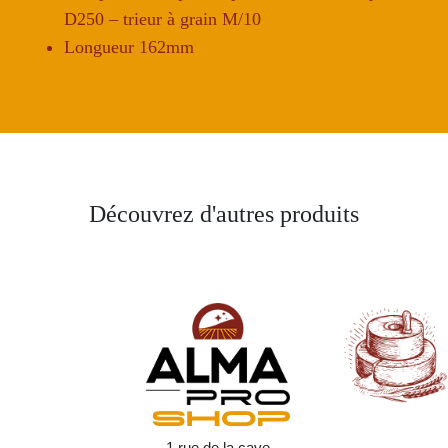
D250 – trieur à grain M/10
Longueur 162mm
Découvrez d'autres produits
1 rue de la cave