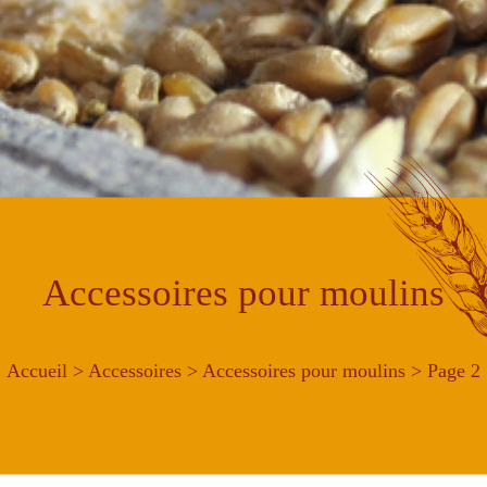
Accessoires pour moulins
Accueil
>
Accessoires
>
Accessoires pour moulins
> Page 2