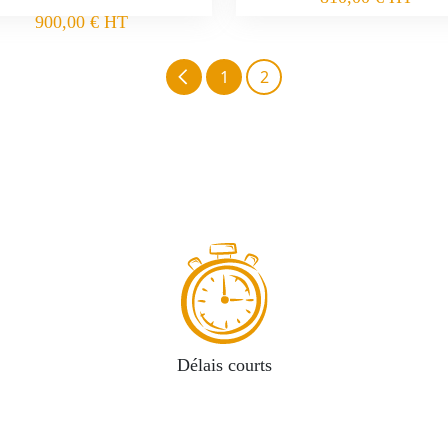
900,00
€
HT
1
2
Délais courts