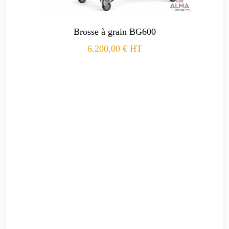
Brosse à grain BG600
6.200,00
€
HT