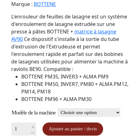
Marque :
BOTTENE
L'enrouleur de feuilles de lasagne est un système
d'enroulement de lasagne extrudée sur une
presse à pâtes BOTTENE +
matrice à lasagne
AV90
Ce dispositif s'installe à la sortie du tube
d'extrusion de l'Extrudeuse et permet
l'enroulement rapide et parfait sur des bobines
de lasagnes utilisées pour alimenter la machine à
raviolis BE90. Compatible :
BOTTENE PM35, INVER3 + ALMA PM9
BOTTENE PM50, INVER7, PM80 + ALMA PM12,
PM14, PM18
BOTTENE PM96 + ALMA PM30
Modèle de la machine
quantité
+
Ajouter au panier / devis
-
de