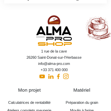
1 rue de la cave
26260 Saint-Donat-sur-l'Herbasse
info@alma-pro.com
+33 371 400 000
Mon projet
Matériel
Calculatrices de rentabilité
Préparation du grain
Ateliers complets meunerie
Moulin à farine