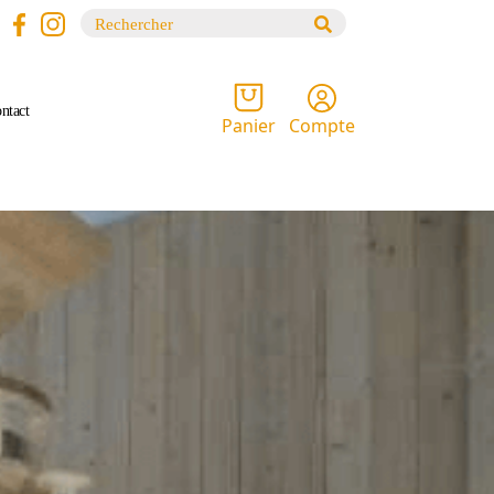
Recherche
pour :
ntact
Compte
Panier