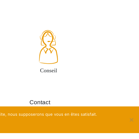
Conseil
Contact
es
 site, nous supposerons que vous en êtes satisfait.
À propos
n du