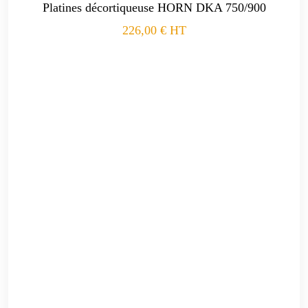
Platines décortiqueuse HORN DKA 750/900
226,00
€
HT