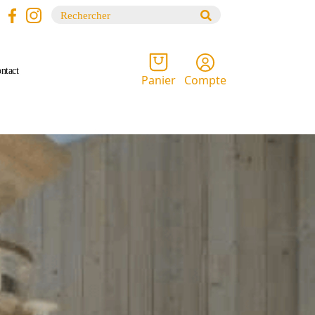
Recherche
pour :
ntact
Compte
Panier