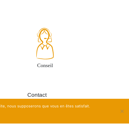
Conseil
Contact
es
 site, nous supposerons que vous en êtes satisfait.
À propos
n du