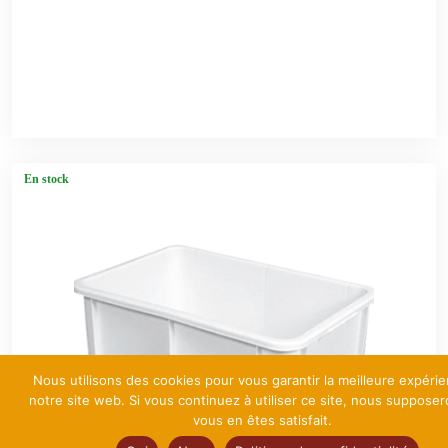
En stock
Nous utilisons des cookies pour vous garantir la meilleure expéri
notre site web. Si vous continuez à utiliser ce site, nous suppose
vous en êtes satisfait.