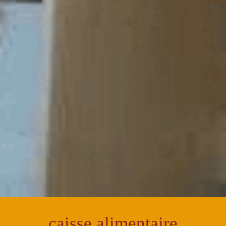
caisse alimentaire