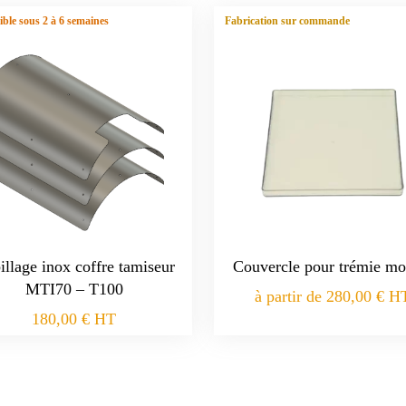
ble sous 2 à 6 semaines
Fabrication sur commande
illage inox coffre tamiseur
Couvercle pour trémie mo
MTI70 – T100
à partir de
280,00
€
H
180,00
€
HT