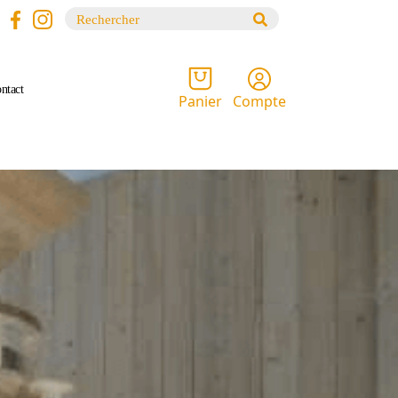
Recherche
pour :
ntact
Compte
Panier