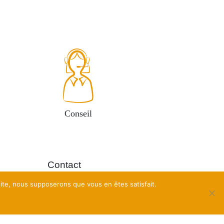
Conseil
Contact
es
 site, nous supposerons que vous en êtes satisfait.
À propos
n du