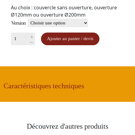
Au choix : couvercle sans ouverture, ouverture
Ø120mm ou ouverture Ø200mm
Version
quantité
+
Ajouter au panier / devis
-
de
Couvercle
pour
ensacheuse
VIBRA12
Caractéristiques techniques
Découvrez d'autres produits