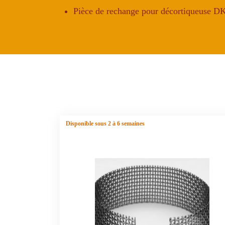
Pièce de rechange pour décortiqueuse 
Disponible sous 2 à 6 semaines