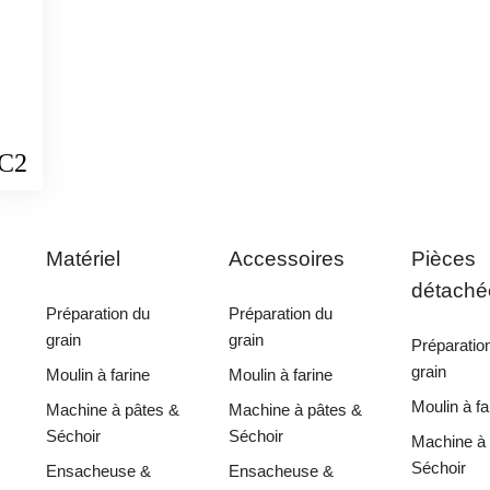
VC2
Matériel
Accessoires
Pièces
détaché
Préparation du
Préparation du
grain
grain
Préparatio
grain
Moulin à farine
Moulin à farine
Moulin à fa
Machine à pâtes &
Machine à pâtes &
Séchoir
Séchoir
Machine à 
Séchoir
Ensacheuse &
Ensacheuse &