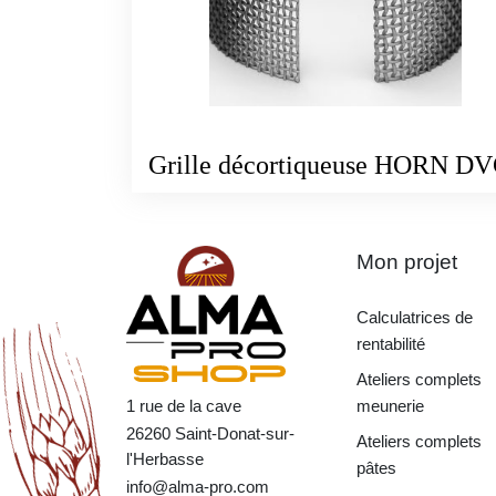
Grille décortiqueuse HORN D
Mon projet
Calculatrices de
rentabilité
Ateliers complets
1 rue de la cave
meunerie
26260 Saint-Donat-sur-
Ateliers complets
l'Herbasse
pâtes
info@alma-pro.com