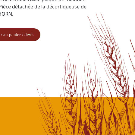
 Pièce détachée de la décortiqueuse de
 HORN.
r au panier / devis