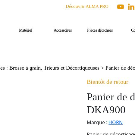
Découvrir ALMA PRO
Matériel
Accessoires
Pièces détachées
Co
es : Brosse à grain, Trieurs et Décortiqueuses
> Panier de d
Bientôt de retour
Panier de
DKA900
Marque :
HORN
Panier de décorticag