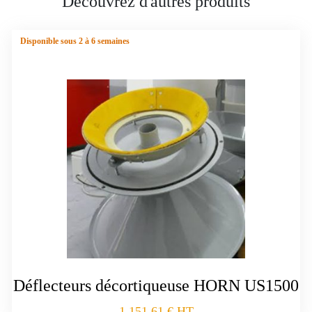
Découvrez d'autres produits
Disponible sous 2 à 6 semaines
Déflecteurs décortiqueuse HORN US1500
1.151,61
€
HT