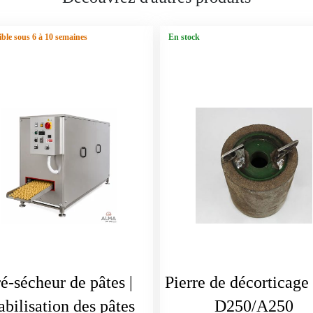
ble sous 6 à 10 semaines
En stock
é-sécheur de pâtes |
Pierre de décorticage
abilisation des pâtes
D250/A250