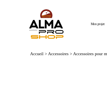
Mon projet
Accueil
>
Accessoires
>
Accessoires pour m