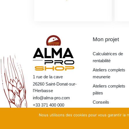
Mon projet
Calculatrices de
rentabilité
Ateliers complets
1 rue de la cave
meunerie
26260 Saint-Donat-sur-
Ateliers complets
l'Herbasse
pâtes
info@alma-pro.com
Conseils
+33 371 400 000
Nous utilisons des cookies pour vous garantir la m
Copyright©
Moulins Alm