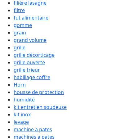
filière lasagne
filtre
fut alimentaire
gomme
grain
grand volume
grille
grille décorticage
grille ouverte
grille trieur
habillage coffre
Horn
housse de protection
humidité
kit entretien soudeuse
kit inox
levage
machine a pates
machines a pates