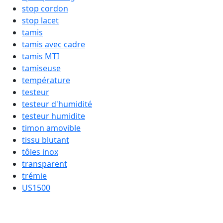
stop cordon
stop lacet
tamis
tamis avec cadre
tamis MTI
tamiseuse
température
testeur
testeur d'humidité
testeur humidite
timon amovible
tissu blutant
tôles inox
transparent
trémie
US1500