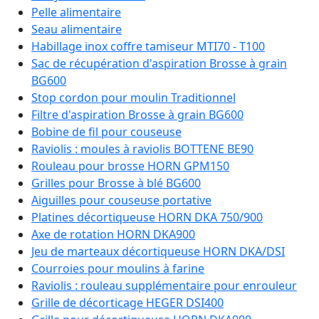
Pelle alimentaire
Seau alimentaire
Habillage inox coffre tamiseur MTI70 - T100
Sac de récupération d'aspiration Brosse à grain
BG600
Stop cordon pour moulin Traditionnel
Filtre d'aspiration Brosse à grain BG600
Bobine de fil pour couseuse
Raviolis : moules à raviolis BOTTENE BE90
Rouleau pour brosse HORN GPM150
Grilles pour Brosse à blé BG600
Aiguilles pour couseuse portative
Platines décortiqueuse HORN DKA 750/900
Axe de rotation HORN DKA900
Jeu de marteaux décortiqueuse HORN DKA/DSI
Courroies pour moulins à farine
Raviolis : rouleau supplémentaire pour enrouleur
Grille de décorticage HEGER DSI400