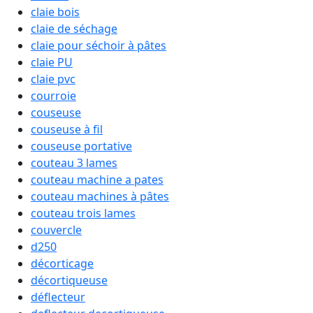
claie bois
claie de séchage
claie pour séchoir à pâtes
claie PU
claie pvc
courroie
couseuse
couseuse à fil
couseuse portative
couteau 3 lames
couteau machine a pates
couteau machines à pâtes
couteau trois lames
couvercle
d250
décorticage
décortiqueuse
déflecteur